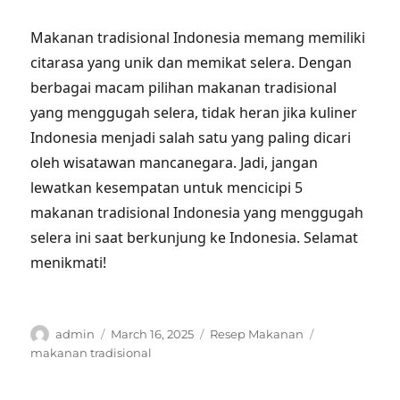
Makanan tradisional Indonesia memang memiliki
citarasa yang unik dan memikat selera. Dengan
berbagai macam pilihan makanan tradisional
yang menggugah selera, tidak heran jika kuliner
Indonesia menjadi salah satu yang paling dicari
oleh wisatawan mancanegara. Jadi, jangan
lewatkan kesempatan untuk mencicipi 5
makanan tradisional Indonesia yang menggugah
selera ini saat berkunjung ke Indonesia. Selamat
menikmati!
Author
Posted
Categories
Tags
admin
March 16, 2025
Resep Makanan
on
makanan tradisional