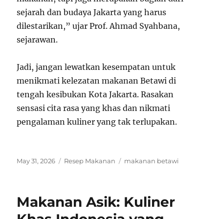
sejarah dan budaya Jakarta yang harus
dilestarikan,” ujar Prof. Ahmad Syahbana,
sejarawan.
Jadi, jangan lewatkan kesempatan untuk
menikmati kelezatan makanan Betawi di
tengah kesibukan Kota Jakarta. Rasakan
sensasi cita rasa yang khas dan nikmati
pengalaman kuliner yang tak terlupakan.
Posted
Categories
Tags
May 31, 2026
Resep Makanan
makanan betawi
on
Makanan Asik: Kuliner