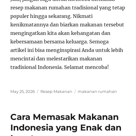
resep makanan rumahan tradisional yang tetap
populer hingga sekarang. Nikmati
kenikmatannya dan biarkan makanan tersebut
mengingatkan kita akan kehangatan dan
kebersamaan bersama keluarga. Semoga
artikel ini bisa menginspirasi Anda untuk lebih
mencintai dan melestarikan makanan
tradisional Indonesia. Selamat mencoba!
Posted
Categories
Tags
May 25, 2026
Resep Makanan
makanan rumahan
on
Cara Memasak Makanan
Indonesia yang Enak dan