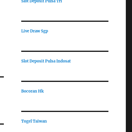
Slot Deposit Pulsa Tri
Live Draw Sgp
Slot Deposit Pulsa Indosat
Bocoran Hk
Togel Taiwan