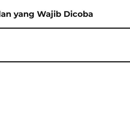
dan yang Wajib Dicoba