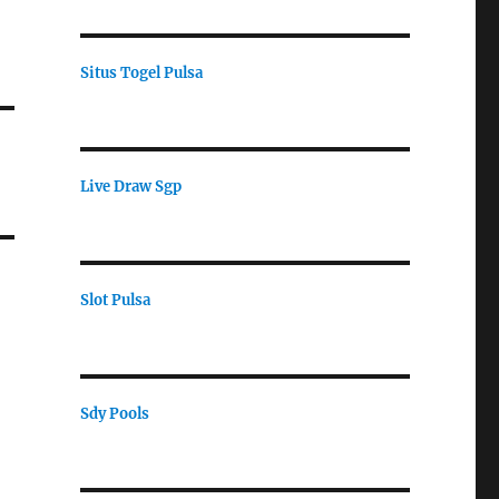
Situs Togel Pulsa
Live Draw Sgp
Slot Pulsa
Sdy Pools