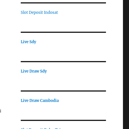
Slot Deposit Indosat
Live Sdy
Live Draw Sdy
Live Draw Cambodia
i