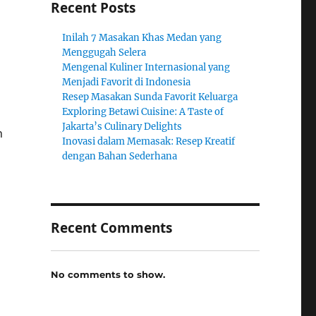
Recent Posts
Inilah 7 Masakan Khas Medan yang
Menggugah Selera
Mengenal Kuliner Internasional yang
Menjadi Favorit di Indonesia
Resep Masakan Sunda Favorit Keluarga
Exploring Betawi Cuisine: A Taste of
Jakarta’s Culinary Delights
n
Inovasi dalam Memasak: Resep Kreatif
dengan Bahan Sederhana
Recent Comments
No comments to show.