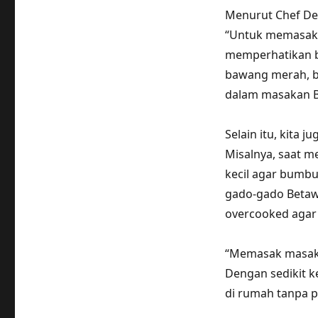
Menurut Chef Ded
“Untuk memasak m
memperhatikan 
bawang merah, ba
dalam masakan B
Selain itu, kita
Misalnya, saat m
kecil agar bumb
gado-gado Betawi
overcooked agar 
“Memasak masakan
Dengan sedikit k
di rumah tanpa p