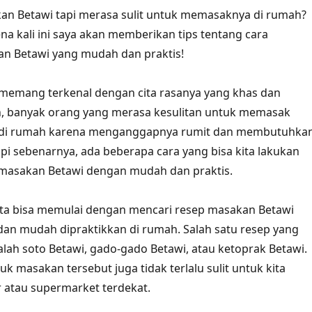
an Betawi tapi merasa sulit untuk memasaknya di rumah?
na kali ini saya akan memberikan tips tentang cara
 Betawi yang mudah dan praktis!
memang terkenal dengan cita rasanya yang khas dan
 banyak orang yang merasa kesulitan untuk memasak
 di rumah karena menganggapnya rumit dan membutuhka
pi sebenarnya, ada beberapa cara yang bisa kita lakukan
asakan Betawi dengan mudah dan praktis.
ita bisa memulai dengan mencari resep masakan Betawi
an mudah dipraktikkan di rumah. Salah satu resep yang
dalah soto Betawi, gado-gado Betawi, atau ketoprak Betawi.
k masakan tersebut juga tidak terlalu sulit untuk kita
 atau supermarket terdekat.