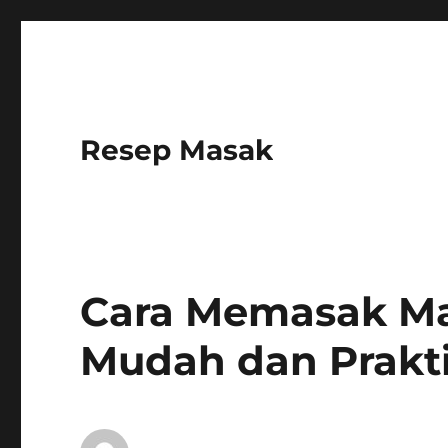
Resep Masak
Cara Memasak Ma
Mudah dan Prakt