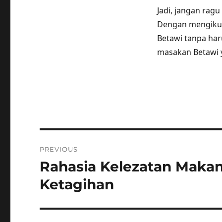
Jadi, jangan ra
Dengan mengikuti
Betawi tanpa ha
masakan Betawi y
Post
PREVIOUS
navigation
Rahasia Kelezatan Maka
Previous
post:
Ketagihan