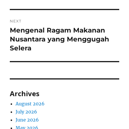
NEXT
Mengenal Ragam Makanan
Next
post:
Nusantara yang Menggugah
Selera
Archives
August 2026
July 2026
June 2026
May 2026