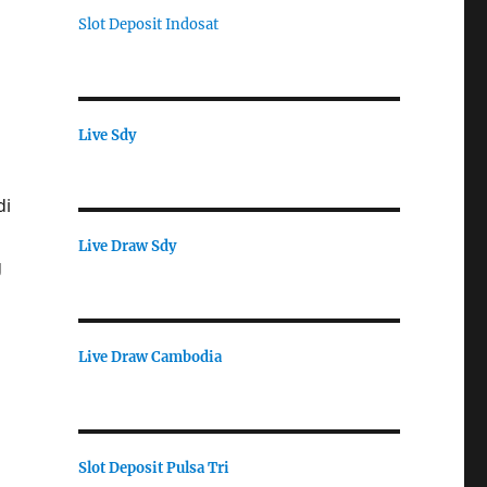
Slot Deposit Indosat
Live Sdy
di
Live Draw Sdy
g
Live Draw Cambodia
Slot Deposit Pulsa Tri