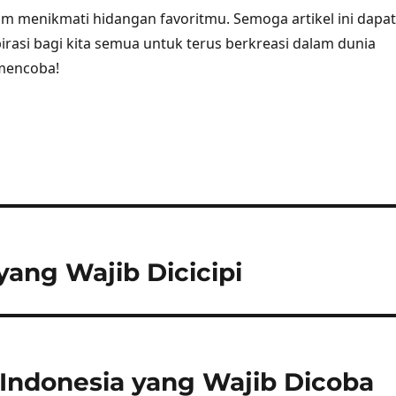
am menikmati hidangan favoritmu. Semoga artikel ini dapat
rasi bagi kita semua untuk terus berkreasi dalam dunia
 mencoba!
ang Wajib Dicicipi
ndonesia yang Wajib Dicoba