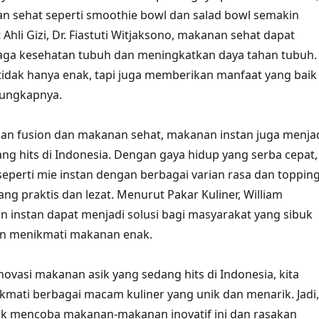
n sehat seperti smoothie bowl dan salad bowl semakin
Ahli Gizi, Dr. Fiastuti Witjaksono, makanan sehat dapat
a kesehatan tubuh dan meningkatkan daya tahan tubuh.
idak hanya enak, tapi juga memberikan manfaat yang baik
” ungkapnya.
an fusion dan makanan sehat, makanan instan juga menja
ang hits di Indonesia. Dengan gaya hidup yang serba cepat,
eperti mie instan dengan berbagai varian rasa dan toppin
ang praktis dan lezat. Menurut Pakar Kuliner, William
instan dapat menjadi solusi bagi masyarakat yang sibuk
in menikmati makanan enak.
ovasi makanan asik yang sedang hits di Indonesia, kita
kmati berbagai macam kuliner yang unik dan menarik. Jadi,
uk mencoba makanan-makanan inovatif ini dan rasakan