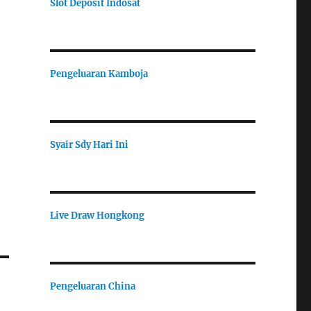
Slot Deposit Indosat
Pengeluaran Kamboja
Syair Sdy Hari Ini
Live Draw Hongkong
Pengeluaran China