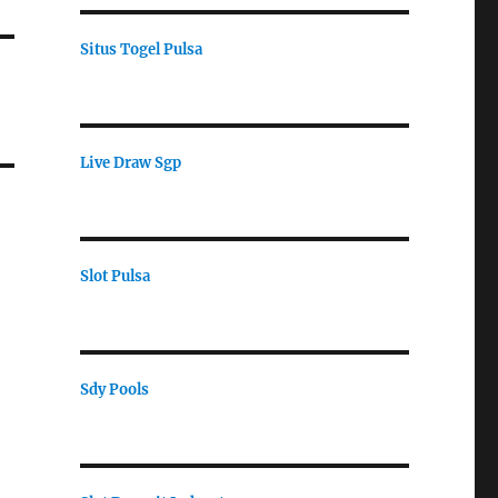
Situs Togel Pulsa
Live Draw Sgp
Slot Pulsa
Sdy Pools