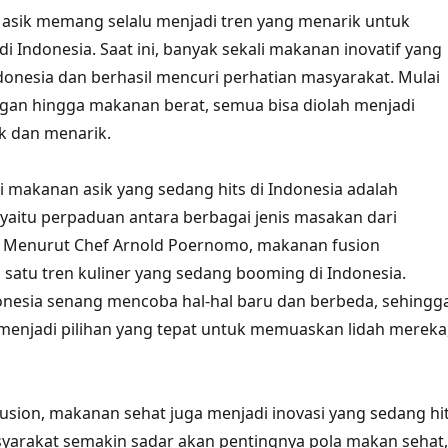
 asik memang selalu menjadi tren yang menarik untuk
 di Indonesia. Saat ini, banyak sekali makanan inovatif yang
ndonesia dan berhasil mencuri perhatian masyarakat. Mulai
gan hingga makanan berat, semua bisa diolah menjadi
k dan menarik.
si makanan asik yang sedang hits di Indonesia adalah
yaitu perpaduan antara berbagai jenis masakan dari
. Menurut Chef Arnold Poernomo, makanan fusion
satu tren kuliner yang sedang booming di Indonesia.
onesia senang mencoba hal-hal baru dan berbeda, sehingg
enjadi pilihan yang tepat untuk memuaskan lidah mereka
usion, makanan sehat juga menjadi inovasi yang sedang hi
syarakat semakin sadar akan pentingnya pola makan sehat,