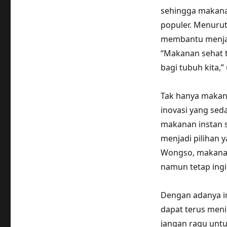
sehingga makana
populer. Menurut 
membantu menjag
“Makanan sehat t
bagi tubuh kita,
Tak hanya makan
inovasi yang sed
makanan instan s
menjadi pilihan y
Wongso, makanan 
namun tetap ing
Dengan adanya in
dapat terus meni
jangan ragu unt