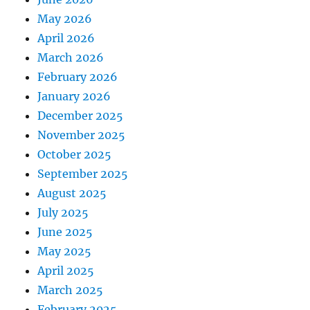
May 2026
April 2026
March 2026
February 2026
January 2026
December 2025
November 2025
October 2025
September 2025
August 2025
July 2025
June 2025
May 2025
April 2025
March 2025
February 2025