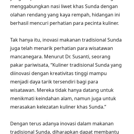
menggabungkan nasi liwet khas Sunda dengan
olahan rendang yang kaya rempah, hidangan ini
berhasil mencuri perhatian para pecinta kuliner.
Tak hanya itu, inovasi makanan tradisional Sunda
juga telah menarik perhatian para wisatawan
mancanegara. Menurut Dr. Susanti, seorang
pakar pariwisata, “Kuliner tradisional Sunda yang
diinovasi dengan kreativitas tinggi mampu
menjadi daya tarik tersendiri bagi para
wisatawan. Mereka tidak hanya datang untuk
menikmati keindahan alam, namun juga untuk
merasakan kelezatan kuliner khas Sunda.”
Dengan terus adanya inovasi dalam makanan
tradisional Sunda, diharapkan dapat membantu