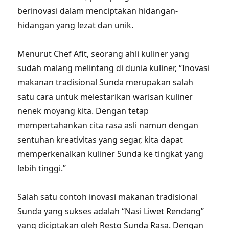
berinovasi dalam menciptakan hidangan-
hidangan yang lezat dan unik.
Menurut Chef Afit, seorang ahli kuliner yang
sudah malang melintang di dunia kuliner, “Inovasi
makanan tradisional Sunda merupakan salah
satu cara untuk melestarikan warisan kuliner
nenek moyang kita. Dengan tetap
mempertahankan cita rasa asli namun dengan
sentuhan kreativitas yang segar, kita dapat
memperkenalkan kuliner Sunda ke tingkat yang
lebih tinggi.”
Salah satu contoh inovasi makanan tradisional
Sunda yang sukses adalah “Nasi Liwet Rendang”
yang diciptakan oleh Resto Sunda Rasa. Dengan