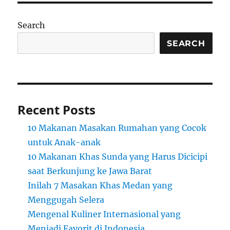
Search
SEARCH
Recent Posts
10 Makanan Masakan Rumahan yang Cocok
untuk Anak-anak
10 Makanan Khas Sunda yang Harus Dicicipi
saat Berkunjung ke Jawa Barat
Inilah 7 Masakan Khas Medan yang
Menggugah Selera
Mengenal Kuliner Internasional yang
Menjadi Favorit di Indonesia