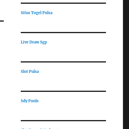
Situs Togel Pulsa
Live Draw Sgp
Slot Pulsa
Sdy Pools