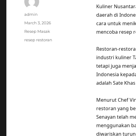
Kuliner Nusantar
Author
daerah di Indones
admin
Posted
cara untuk meni
March 3, 2026
on
Categories
mencoba resep r
Resep Masak
Tags
resep restoran
Restoran-restora
industri kuliner
tetapi juga men
Indonesia kepada
adalah Sate Khas
Menurut Chef Vin
restoran yang be
Senayan telah me
menggunakan baha
diwariskan turun