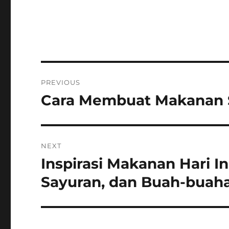
Post
PREVIOUS
navigation
Cara Membuat Makanan S
Previous
post:
NEXT
Inspirasi Makanan Hari In
Next
post:
Sayuran, dan Buah-buah