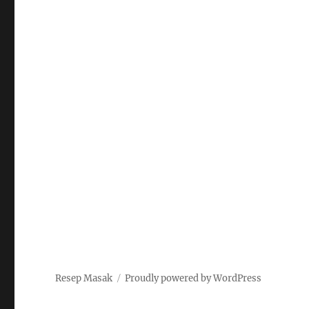
Resep Masak
Proudly powered by WordPress