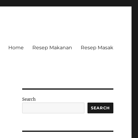
Home
Resep Makanan
Resep Masak
Search
SEARCH