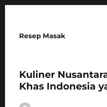
Resep Masak
Kuliner Nusantar
Khas Indonesia 