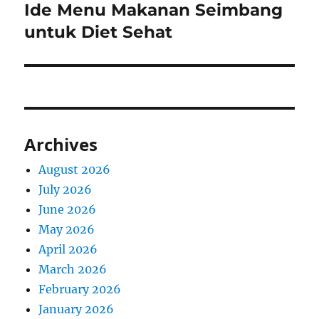
Ide Menu Makanan Seimbang
Next
post:
untuk Diet Sehat
Archives
August 2026
July 2026
June 2026
May 2026
April 2026
March 2026
February 2026
January 2026