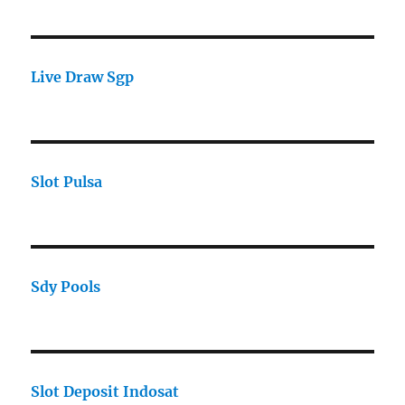
Live Draw Sgp
Slot Pulsa
Sdy Pools
Slot Deposit Indosat