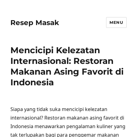
Resep Masak
MENU
Mencicipi Kelezatan
Internasional: Restoran
Makanan Asing Favorit di
Indonesia
Siapa yang tidak suka mencicipi kelezatan
internasional? Restoran makanan asing favorit di
Indonesia menawarkan pengalaman kuliner yang
tak terlupakan bagi para penggemar makanan