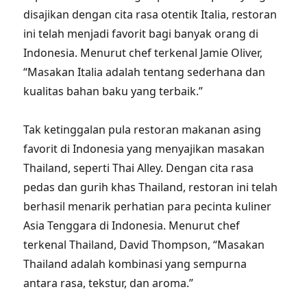
disajikan dengan cita rasa otentik Italia, restoran
ini telah menjadi favorit bagi banyak orang di
Indonesia. Menurut chef terkenal Jamie Oliver,
“Masakan Italia adalah tentang sederhana dan
kualitas bahan baku yang terbaik.”
Tak ketinggalan pula restoran makanan asing
favorit di Indonesia yang menyajikan masakan
Thailand, seperti Thai Alley. Dengan cita rasa
pedas dan gurih khas Thailand, restoran ini telah
berhasil menarik perhatian para pecinta kuliner
Asia Tenggara di Indonesia. Menurut chef
terkenal Thailand, David Thompson, “Masakan
Thailand adalah kombinasi yang sempurna
antara rasa, tekstur, dan aroma.”