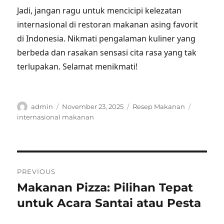
Jadi, jangan ragu untuk mencicipi kelezatan
internasional di restoran makanan asing favorit
di Indonesia. Nikmati pengalaman kuliner yang
berbeda dan rasakan sensasi cita rasa yang tak
terlupakan. Selamat menikmati!
Author
Posted
Categories
Tags
admin
November 23, 2025
Resep Makanan
on
internasional makanan
Post
PREVIOUS
navigation
Makanan Pizza: Pilihan Tepat
Previous
post:
untuk Acara Santai atau Pesta