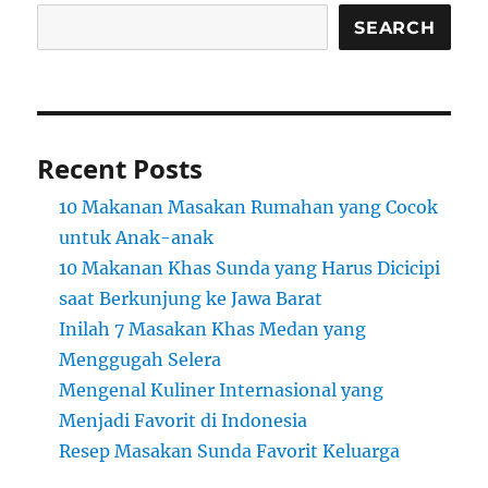
SEARCH
Recent Posts
10 Makanan Masakan Rumahan yang Cocok
untuk Anak-anak
10 Makanan Khas Sunda yang Harus Dicicipi
saat Berkunjung ke Jawa Barat
Inilah 7 Masakan Khas Medan yang
Menggugah Selera
Mengenal Kuliner Internasional yang
Menjadi Favorit di Indonesia
Resep Masakan Sunda Favorit Keluarga