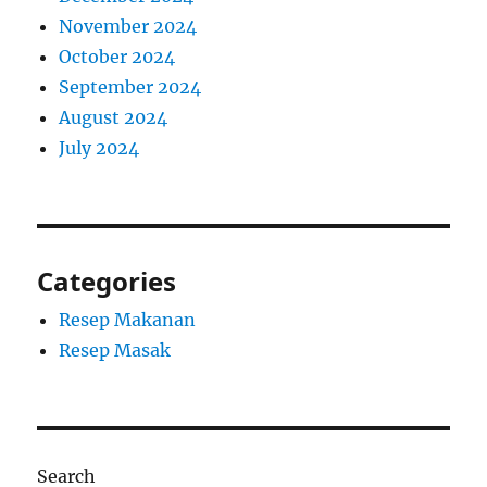
November 2024
October 2024
September 2024
August 2024
July 2024
Categories
Resep Makanan
Resep Masak
Search