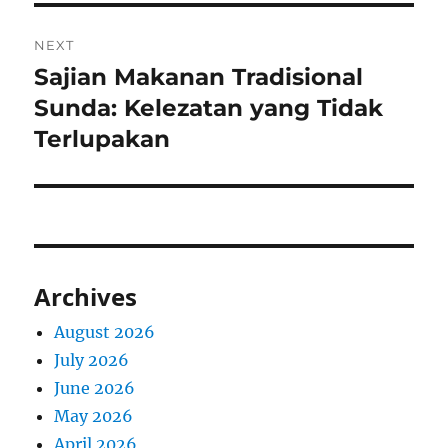
NEXT
Sajian Makanan Tradisional
Next
post:
Sunda: Kelezatan yang Tidak
Terlupakan
Archives
August 2026
July 2026
June 2026
May 2026
April 2026