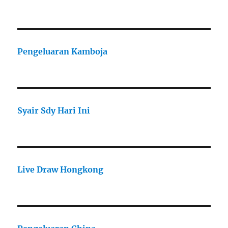
Pengeluaran Kamboja
Syair Sdy Hari Ini
Live Draw Hongkong