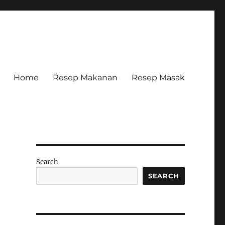
Home
Resep Makanan
Resep Masak
Search
SEARCH