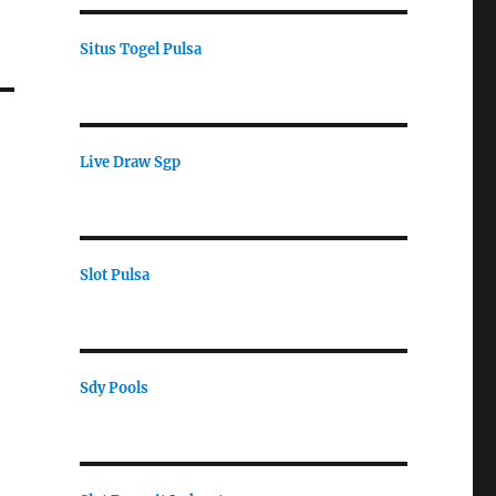
Situs Togel Pulsa
Live Draw Sgp
Slot Pulsa
Sdy Pools