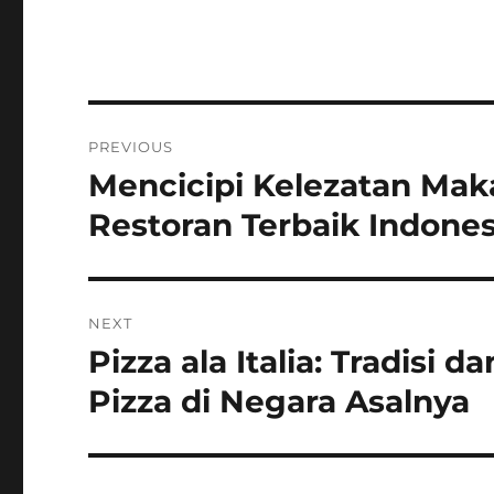
Post
PREVIOUS
navigation
Mencicipi Kelezatan Maka
Previous
post:
Restoran Terbaik Indones
NEXT
Pizza ala Italia: Tradis
Next
post:
Pizza di Negara Asalnya