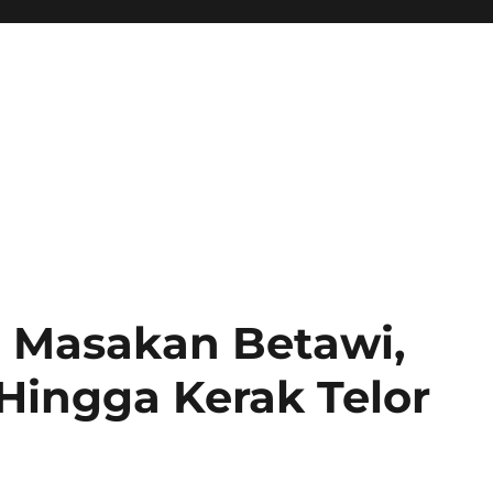
 Masakan Betawi,
 Hingga Kerak Telor