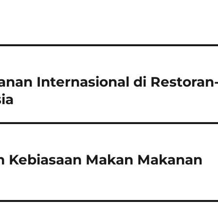
nan Internasional di Restoran
ia
i dan Kebiasaan Makan Makanan