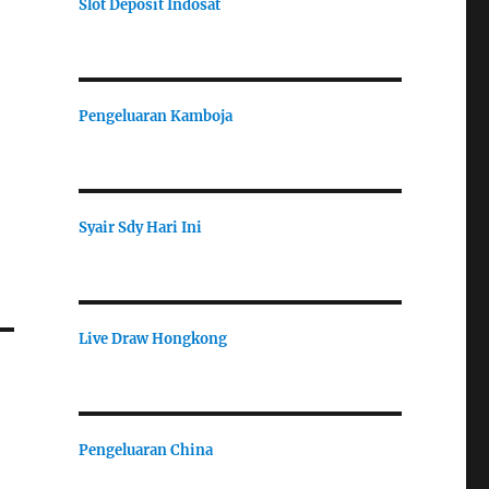
Slot Deposit Indosat
Pengeluaran Kamboja
Syair Sdy Hari Ini
Live Draw Hongkong
Pengeluaran China