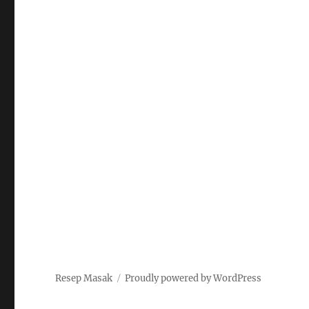
Resep Masak
Proudly powered by WordPress