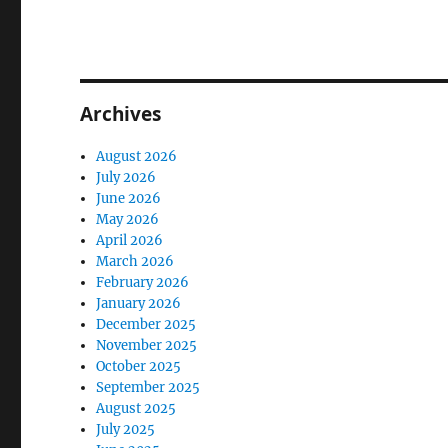
Archives
August 2026
July 2026
June 2026
May 2026
April 2026
March 2026
February 2026
January 2026
December 2025
November 2025
October 2025
September 2025
August 2025
July 2025