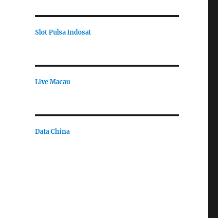
Slot Pulsa Indosat
Live Macau
Data China