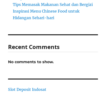
Tips Memasak Makanan Sehat dan Bergizi
Inspirasi Menu Chinese Food untuk
Hidangan Sehari-hari
Recent Comments
No comments to show.
Slot Deposit Indosat