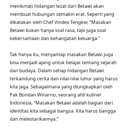
menikmati hidangan lezat dari Betawi akan
membuat hubungan semakin erat. Seperti yang
dikatakan oleh Chef Vindex Tengker, “Masakan
Betawi bukan hanya soal rasa, tapi juga soal
kebersamaan dan kehangatan keluarga.”
Tak hanya itu, menyantap masakan Betawi juga
bisa menjadi ajang untuk belajar tentang sejarah
dan budaya. Dalam setiap hidangan Betawi
terkandung cerita dan nilai-nilai luhur yang harus
kita jaga. Sebagaimana yang diungkapkan oleh
Pak Bondan Winarno, seorang ahli kuliner
Indonesia, “Masakan Betawi adalah bagian dari
identitas kita sebagai bangsa. Kita harus bangga
dan melestarikannya.”