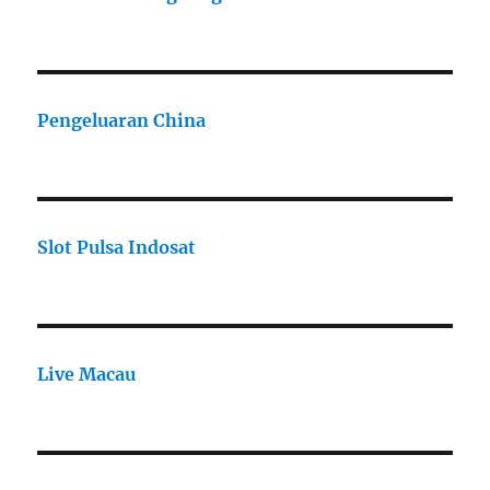
Pengeluaran China
Slot Pulsa Indosat
Live Macau