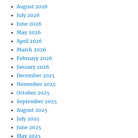
August 2026
July 2026
June 2026
May 2026
April 2026
March 2026
February 2026
January 2026
December 2025
November 2025
October 2025
September 2025
August 2025
July 2025
June 2025
May 2025