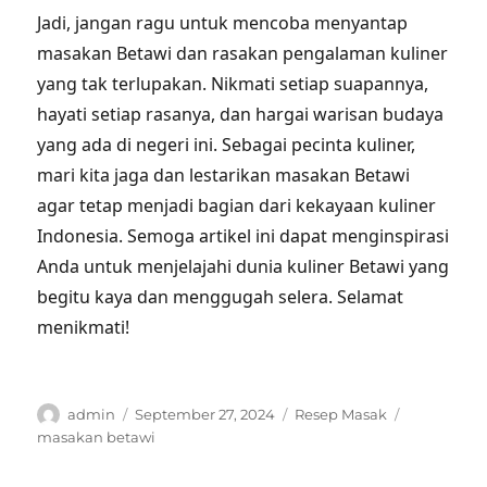
Jadi, jangan ragu untuk mencoba menyantap
masakan Betawi dan rasakan pengalaman kuliner
yang tak terlupakan. Nikmati setiap suapannya,
hayati setiap rasanya, dan hargai warisan budaya
yang ada di negeri ini. Sebagai pecinta kuliner,
mari kita jaga dan lestarikan masakan Betawi
agar tetap menjadi bagian dari kekayaan kuliner
Indonesia. Semoga artikel ini dapat menginspirasi
Anda untuk menjelajahi dunia kuliner Betawi yang
begitu kaya dan menggugah selera. Selamat
menikmati!
Author
Posted
Categories
Tags
admin
September 27, 2024
Resep Masak
on
masakan betawi