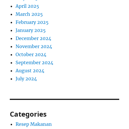
April 2025
March 2025
February 2025
January 2025
December 2024
November 2024
October 2024
September 2024
August 2024
July 2024
Categories
Resep Makanan