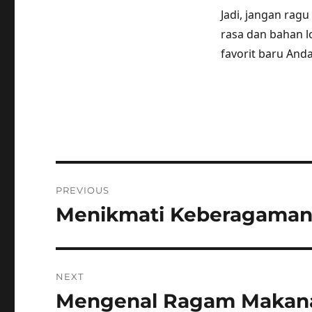
Jadi, jangan rag
rasa dan bahan l
favorit baru Anda
Post
PREVIOUS
navigation
Menikmati Keberagaman 
Previous
post:
NEXT
Mengenal Ragam Makana
Next