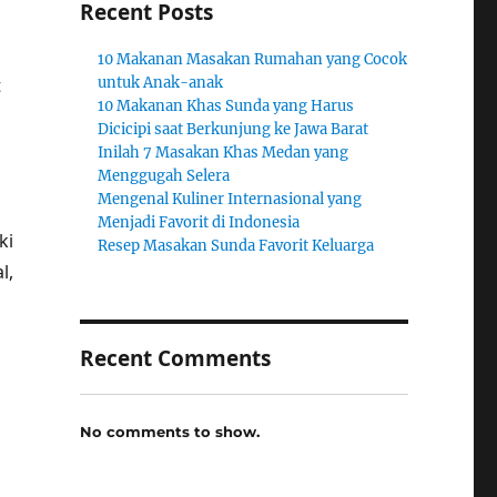
Recent Posts
10 Makanan Masakan Rumahan yang Cocok
t
untuk Anak-anak
10 Makanan Khas Sunda yang Harus
Dicicipi saat Berkunjung ke Jawa Barat
Inilah 7 Masakan Khas Medan yang
Menggugah Selera
Mengenal Kuliner Internasional yang
Menjadi Favorit di Indonesia
ki
Resep Masakan Sunda Favorit Keluarga
l,
Recent Comments
No comments to show.