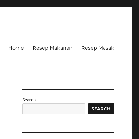
Home
Resep Makanan
Resep Masak
Search
SEARCH