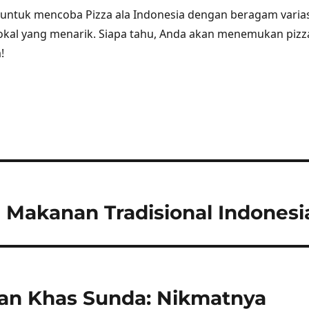
u untuk mencoba Pizza ala Indonesia dengan beragam varias
okal yang menarik. Siapa tahu, Anda akan menemukan pizz
!
Makanan Tradisional Indonesi
n Khas Sunda: Nikmatnya