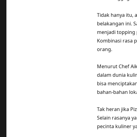
Tidak hanya itu,
belakangan ini. 
menjadi topping
Kombinasi rasa p
orang.
Menurut Chef Aik
dalam dunia kulin
bisa menciptaka
bahan-bahan lokal
Tak heran jika P
Selain rasanya ya
pecinta kuliner 