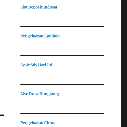
Slot Deposit Indosat
Pengeluaran Kamboja
Syair Sdy Hari Ini
Live Draw Hongkong
Pengeluaran China