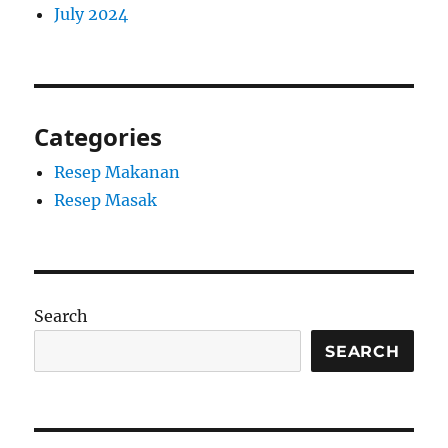
July 2024
Categories
Resep Makanan
Resep Masak
Search
SEARCH