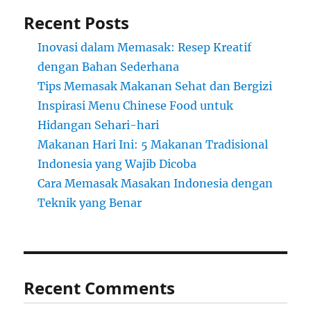
Recent Posts
Inovasi dalam Memasak: Resep Kreatif
dengan Bahan Sederhana
Tips Memasak Makanan Sehat dan Bergizi
Inspirasi Menu Chinese Food untuk
Hidangan Sehari-hari
Makanan Hari Ini: 5 Makanan Tradisional
Indonesia yang Wajib Dicoba
Cara Memasak Masakan Indonesia dengan
Teknik yang Benar
Recent Comments