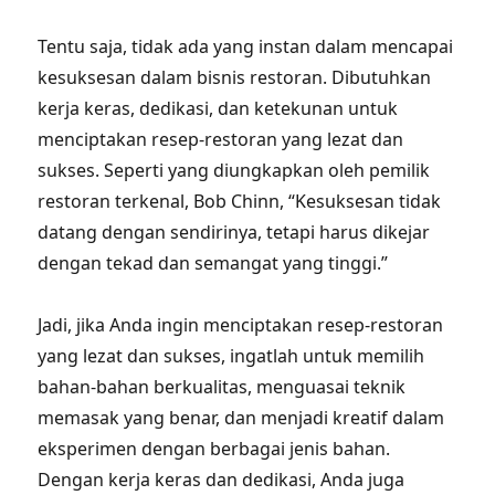
Tentu saja, tidak ada yang instan dalam mencapai
kesuksesan dalam bisnis restoran. Dibutuhkan
kerja keras, dedikasi, dan ketekunan untuk
menciptakan resep-restoran yang lezat dan
sukses. Seperti yang diungkapkan oleh pemilik
restoran terkenal, Bob Chinn, “Kesuksesan tidak
datang dengan sendirinya, tetapi harus dikejar
dengan tekad dan semangat yang tinggi.”
Jadi, jika Anda ingin menciptakan resep-restoran
yang lezat dan sukses, ingatlah untuk memilih
bahan-bahan berkualitas, menguasai teknik
memasak yang benar, dan menjadi kreatif dalam
eksperimen dengan berbagai jenis bahan.
Dengan kerja keras dan dedikasi, Anda juga