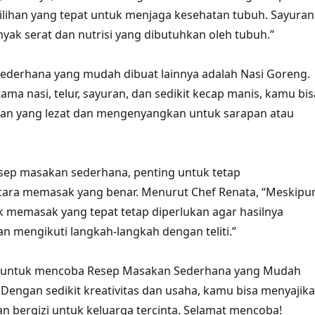
ilihan yang tepat untuk menjaga kesehatan tubuh. Sayuran
k serat dan nutrisi yang dibutuhkan oleh tubuh.”
ederhana yang mudah dibuat lainnya adalah Nasi Goreng.
ma nasi, telur, sayuran, dan sedikit kecap manis, kamu bis
n yang lezat dan mengenyangkan untuk sarapan atau
sep masakan sederhana, penting untuk tetap
ara memasak yang benar. Menurut Chef Renata, “Meskipu
k memasak yang tepat tetap diperlukan agar hasilnya
an mengikuti langkah-langkah dengan teliti.”
gu untuk mencoba Resep Masakan Sederhana yang Mudah
 Dengan sedikit kreativitas dan usaha, kamu bisa menyajik
an bergizi untuk keluarga tercinta. Selamat mencoba!