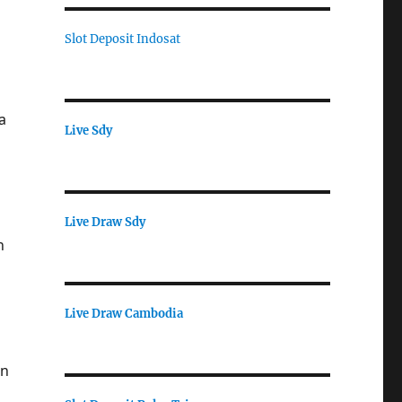
Slot Deposit Indosat
a
Live Sdy
Live Draw Sdy
n
Live Draw Cambodia
an