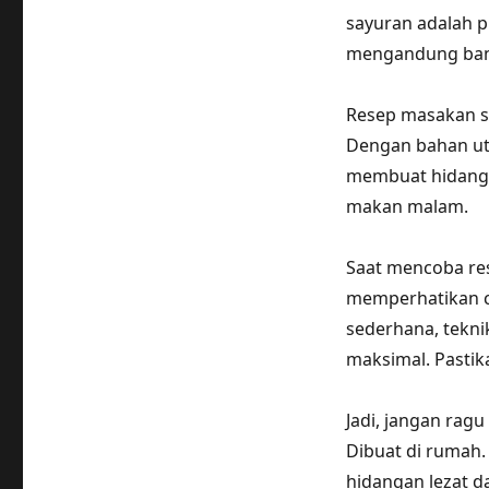
sayuran adalah p
mengandung banya
Resep masakan s
Dengan bahan uta
membuat hidanga
makan malam.
Saat mencoba re
memperhatikan c
sederhana, tekni
maksimal. Pastik
Jadi, jangan ra
Dibuat di rumah.
hidangan lezat d