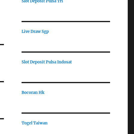
Slot Deposit Pulsa Tri
Live Draw Sgp
Slot Deposit Pulsa Indosat
Bocoran Hk
Togel Taiwan