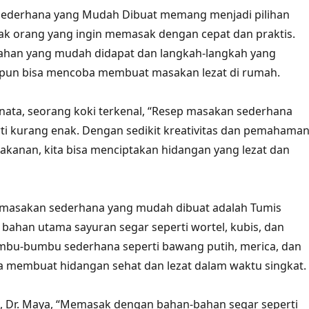
ederhana yang Mudah Dibuat memang menjadi pilihan
yak orang yang ingin memasak dengan cepat dan praktis.
han yang mudah didapat dan langkah-langkah yang
apun bisa mencoba membuat masakan lezat di rumah.
ata, seorang koki terkenal, “Resep masakan sederhana
arti kurang enak. Dengan sedikit kreativitas dan pemahama
kanan, kita bisa menciptakan hidangan yang lezat dan
p masakan sederhana yang mudah dibuat adalah Tumis
bahan utama sayuran segar seperti wortel, kubis, dan
umbu-bumbu sederhana seperti bawang putih, merica, dan
a membuat hidangan sehat dan lezat dalam waktu singkat.
i, Dr. Maya, “Memasak dengan bahan-bahan segar seperti