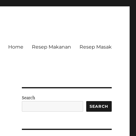
Home
Resep Makanan
Resep Masak
Search
SEARCH