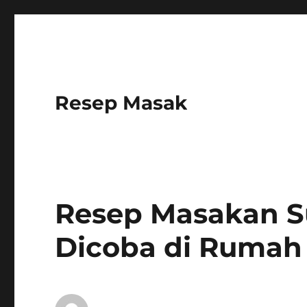
Resep Masak
Resep Masakan S
Dicoba di Rumah