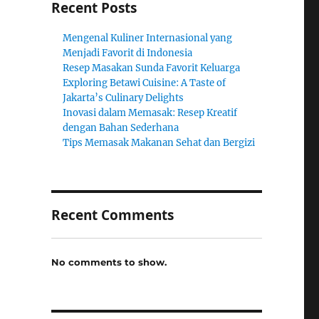
Recent Posts
Mengenal Kuliner Internasional yang
Menjadi Favorit di Indonesia
Resep Masakan Sunda Favorit Keluarga
Exploring Betawi Cuisine: A Taste of
Jakarta’s Culinary Delights
Inovasi dalam Memasak: Resep Kreatif
dengan Bahan Sederhana
Tips Memasak Makanan Sehat dan Bergizi
Recent Comments
No comments to show.