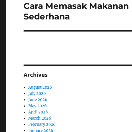
Cara Memasak Makanan H
Next
post:
Sederhana
Archives
August 2026
July 2026
June 2026
May 2026
April 2026
March 2026
February 2026
January 2026