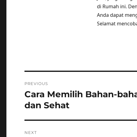
di Rumah ini. De
Anda dapat mengh
Selamat mencob
Post
PREVIOUS
navigation
Cara Memilih Bahan-baha
Previous
post:
dan Sehat
NEXT