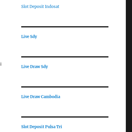
Slot Deposit Indosat
Live Sdy
i
Live Draw Sdy
Live Draw Cambodia
Slot Deposit Pulsa Tri