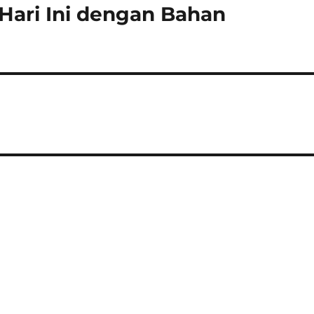
ari Ini dengan Bahan