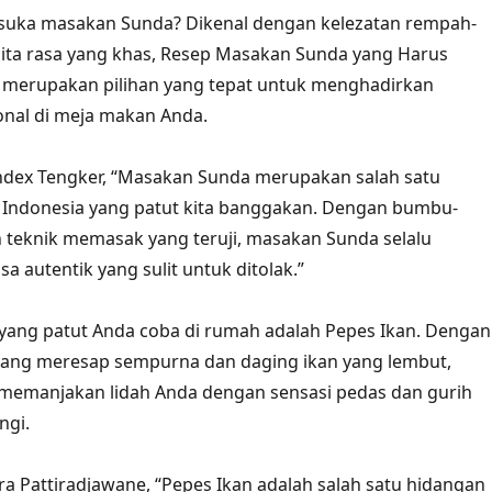
 suka masakan Sunda? Dikenal dengan kelezatan rempah-
ita rasa yang khas, Resep Masakan Sunda yang Harus
 merupakan pilihan yang tepat untuk menghadirkan
ional di meja makan Anda.
ndex Tengker, “Masakan Sunda merupakan salah satu
 Indonesia yang patut kita banggakan. Dengan bumbu-
teknik memasak yang teruji, masakan Sunda selalu
 autentik yang sulit untuk ditolak.”
 yang patut Anda coba di rumah adalah Pepes Ikan. Dengan
ng meresap sempurna dan daging ikan yang lembut,
 memanjakan lidah Anda dengan sensasi pedas dan gurih
ngi.
a Pattiradjawane, “Pepes Ikan adalah salah satu hidangan