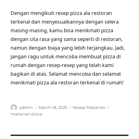
Dengan mengikuti resep pizza ala restoran
terkenal dan menyesuaikannya dengan selera
masing-masing, kamu bisa menikmati pizza
dengan cita rasa yang sama seperti di restoran,
namun dengan biaya yang lebih terjangkau. Jadi,
jangan ragu untuk mencoba membuat pizza di
rumah dengan resep-resep yang telah kami
bagikan di atas. Selamat mencoba dan selamat
menikmati pizza ala restoran terkenal di rumah!
Author
Posted
Categories
Tags
admin
March 18, 2025
Resep Makanan
on
makanan pizza