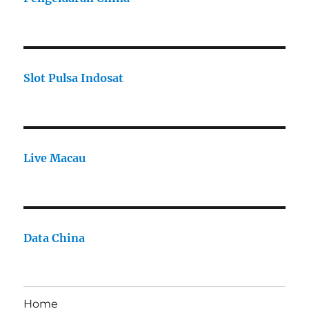
Slot Pulsa Indosat
Live Macau
Data China
Home