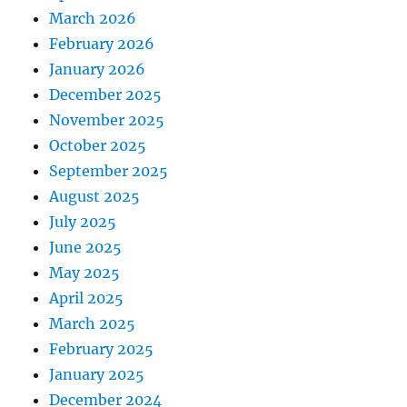
March 2026
February 2026
January 2026
December 2025
November 2025
October 2025
September 2025
August 2025
July 2025
June 2025
May 2025
April 2025
March 2025
February 2025
January 2025
December 2024