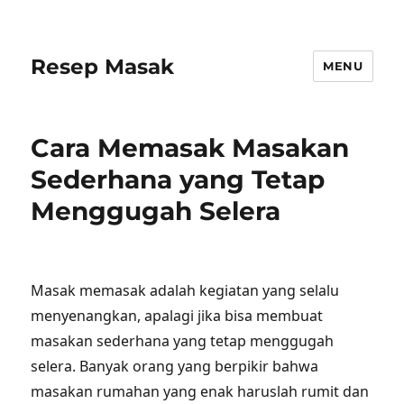
Resep Masak
MENU
Cara Memasak Masakan
Sederhana yang Tetap
Menggugah Selera
Masak memasak adalah kegiatan yang selalu
menyenangkan, apalagi jika bisa membuat
masakan sederhana yang tetap menggugah
selera. Banyak orang yang berpikir bahwa
masakan rumahan yang enak haruslah rumit dan