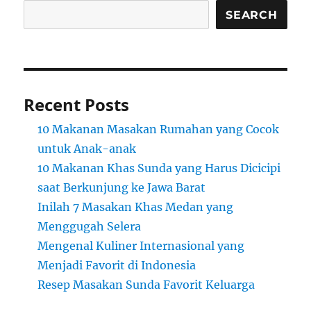
SEARCH
Recent Posts
10 Makanan Masakan Rumahan yang Cocok
untuk Anak-anak
10 Makanan Khas Sunda yang Harus Dicicipi
saat Berkunjung ke Jawa Barat
Inilah 7 Masakan Khas Medan yang
Menggugah Selera
Mengenal Kuliner Internasional yang
Menjadi Favorit di Indonesia
Resep Masakan Sunda Favorit Keluarga