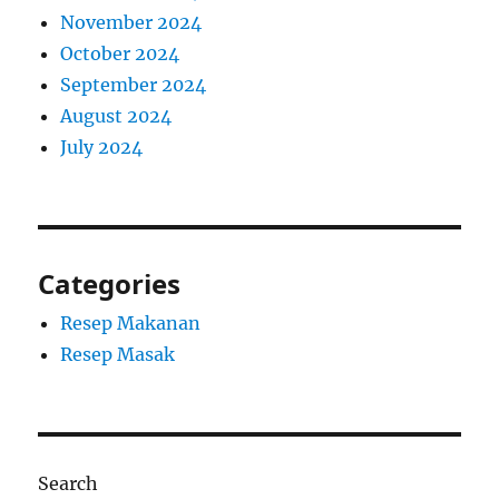
November 2024
October 2024
September 2024
August 2024
July 2024
Categories
Resep Makanan
Resep Masak
Search