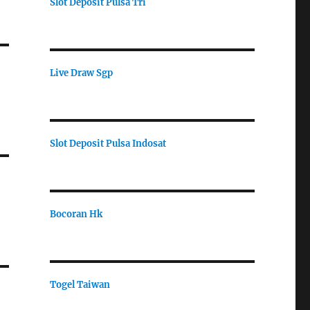
Slot Deposit Pulsa Tri
Live Draw Sgp
Slot Deposit Pulsa Indosat
Bocoran Hk
Togel Taiwan