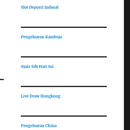
Slot Deposit Indosat
Pengeluaran Kamboja
Syair Sdy Hari Ini
Live Draw Hongkong
Pengeluaran China