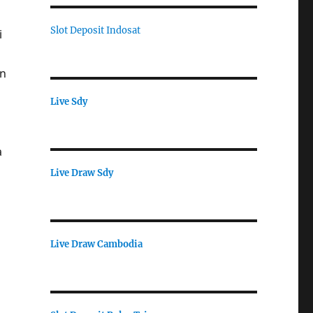
Slot Deposit Indosat
i
an
Live Sdy
a
Live Draw Sdy
Live Draw Cambodia