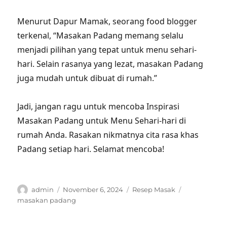
Menurut Dapur Mamak, seorang food blogger
terkenal, “Masakan Padang memang selalu
menjadi pilihan yang tepat untuk menu sehari-
hari. Selain rasanya yang lezat, masakan Padang
juga mudah untuk dibuat di rumah.”
Jadi, jangan ragu untuk mencoba Inspirasi
Masakan Padang untuk Menu Sehari-hari di
rumah Anda. Rasakan nikmatnya cita rasa khas
Padang setiap hari. Selamat mencoba!
Author
Posted
Categories
Tags
admin
November 6, 2024
Resep Masak
on
masakan padang