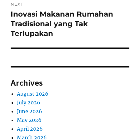
NEXT
Inovasi Makanan Rumahan
Next
post:
Tradisional yang Tak
Terlupakan
Archives
August 2026
July 2026
June 2026
May 2026
April 2026
March 2026