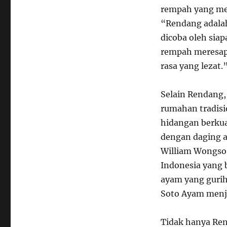
rempah yang me
“Rendang adalah
dicoba oleh sia
rempah meresap
rasa yang lezat.
Selain Rendang,
rumahan tradisi
hidangan berkua
dengan daging a
William Wongso,
Indonesia yang 
ayam yang guri
Soto Ayam menja
Tidak hanya Re