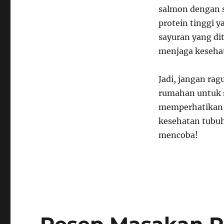
salmon dengan 
protein tinggi y
sayuran yang di
menjaga kesehat
Jadi, jangan ra
rumahan untuk 
memperhatikan 
kesehatan tubuh
mencoba!