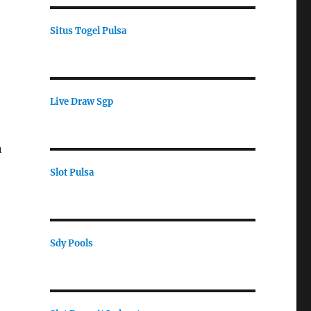
Situs Togel Pulsa
Live Draw Sgp
n
Slot Pulsa
Sdy Pools