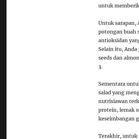
untuk memberika
Untuk sarapan, 
potongan buah s
antioksidan yan
Selain itu, And
seeds dan almon
3.
Sementara untuk
salad yang meng
nutrisiawan ter
protein, lemak 
keseimbangan gu
Terakhir, untuk