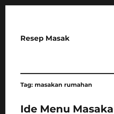
Resep Masak
Tag:
masakan rumahan
Ide Menu Masak