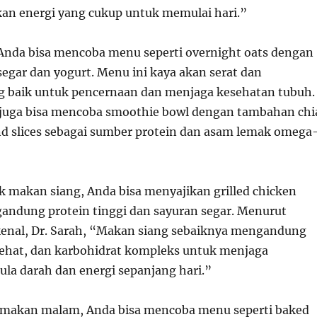
n energi yang cukup untuk memulai hari.”
Anda bisa mencoba menu seperti overnight oats dengan
egar dan yogurt. Menu ini kaya akan serat dan
g baik untuk pencernaan dan menjaga kesehatan tubuh.
a juga bisa mencoba smoothie bowl dengan tambahan chi
d slices sebagai sumber protein dan asam lemak omega
 makan siang, Anda bisa menyajikan grilled chicken
andung protein tinggi dan sayuran segar. Menurut
kenal, Dr. Sarah, “Makan siang sebaiknya mengandung
sehat, dan karbohidrat kompleks untuk menjaga
la darah dan energi sepanjang hari.”
 makan malam, Anda bisa mencoba menu seperti baked