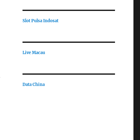
Slot Pulsa Indosat
Live Macau
a
Data China