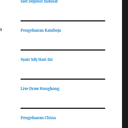
Slot Deposit Indosat
a
Pengeluaran Kamboja
Syair Sdy Hari Ini
Live Draw Hongkong
Pengeluaran China