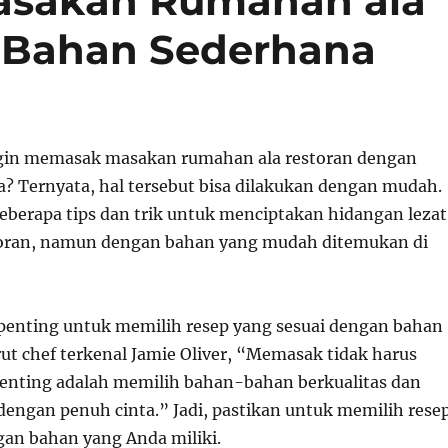
asakan Rumahan ala
 Bahan Sederhana
gin memasak masakan rumahan ala restoran dengan
? Ternyata, hal tersebut bisa dilakukan dengan mudah.
beberapa tips dan trik untuk menciptakan hidangan lezat
toran, namun dengan bahan yang mudah ditemukan di
enting untuk memilih resep yang sesuai dengan bahan
ut chef terkenal Jamie Oliver, “Memasak tidak harus
penting adalah memilih bahan-bahan berkualitas dan
engan penuh cinta.” Jadi, pastikan untuk memilih rese
gan bahan yang Anda miliki.