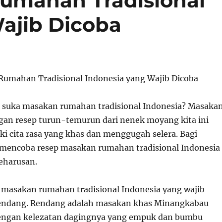
umahan Tradisional
ajib Dicoba
umahan Tradisional Indonesia yang Wajib Dicoba
k suka masakan rumahan tradisional Indonesia? Masaka
gan resep turun-temurun dari nenek moyang kita ini
 cita rasa yang khas dan menggugah selera. Bagi
, mencoba resep masakan rumahan tradisional Indonesia
eharusan.
p masakan rumahan tradisional Indonesia yang wajib
Rendang. Rendang adalah masakan khas Minangkabau
dengan kelezatan dagingnya yang empuk dan bumbu