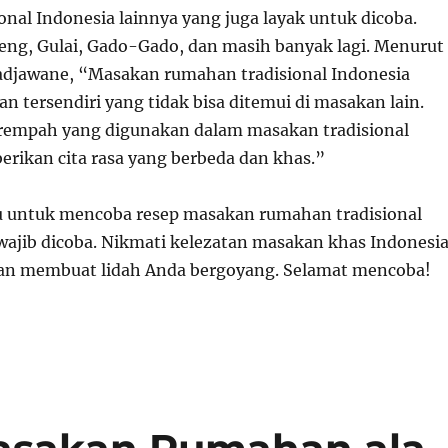
nal Indonesia lainnya yang juga layak untuk dicoba.
reng, Gulai, Gado-Gado, dan masih banyak lagi. Menurut
radjawane, “Masakan rumahan tradisional Indonesia
n tersendiri yang tidak bisa ditemui di masakan lain.
mpah yang digunakan dalam masakan tradisional
rikan cita rasa yang berbeda dan khas.”
gu untuk mencoba resep masakan rumahan tradisional
wajib dicoba. Nikmati kelezatan masakan khas Indonesi
kan membuat lidah Anda bergoyang. Selamat mencoba!