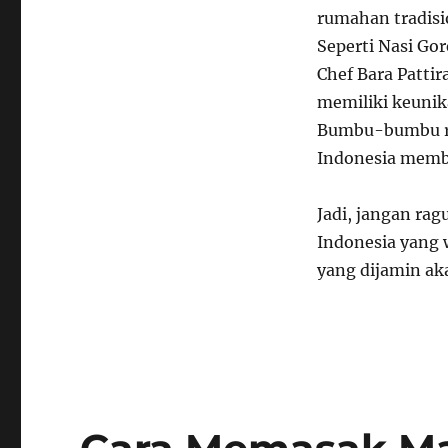
rumahan tradisio
Seperti Nasi Go
Chef Bara Patti
memiliki keunika
Bumbu-bumbu re
Indonesia membe
Jadi, jangan ra
Indonesia yang 
yang dijamin a