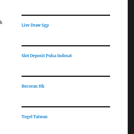
k
Live Draw Sgp
Slot Deposit Pulsa Indosat
Bocoran Hk
Togel Taiwan