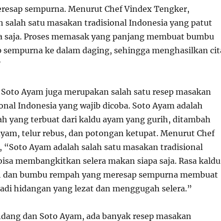
resap sempurna. Menurut Chef Vindex Tengker,
 salah satu masakan tradisional Indonesia yang patut
pa saja. Proses memasak yang panjang membuat bumbu
 sempurna ke dalam daging, sehingga menghasilkan cit
”
 Soto Ayam juga merupakan salah satu resep masakan
onal Indonesia yang wajib dicoba. Soto Ayam adalah
h yang terbuat dari kaldu ayam yang gurih, ditambah
yam, telur rebus, dan potongan ketupat. Menurut Chef
 “Soto Ayam adalah salah satu masakan tradisional
bisa membangkitkan selera makan siapa saja. Rasa kaldu
h dan bumbu rempah yang meresap sempurna membuat
di hidangan yang lezat dan menggugah selera.”
ndang dan Soto Ayam, ada banyak resep masakan