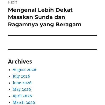
NEXT
Mengenal Lebih Dekat
Next
post:
Masakan Sunda dan
Ragamnya yang Beragam
Archives
August 2026
July 2026
June 2026
May 2026
April 2026
March 2026