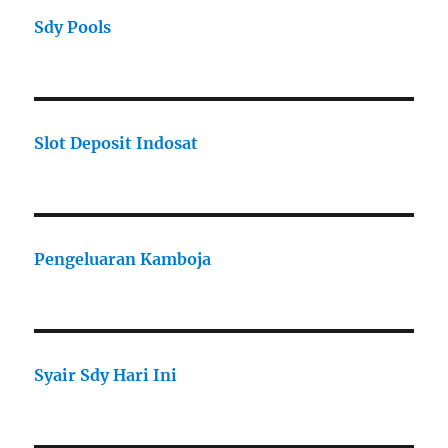
Sdy Pools
Slot Deposit Indosat
Pengeluaran Kamboja
Syair Sdy Hari Ini