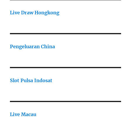
Live Draw Hongkong
Pengeluaran China
Slot Pulsa Indosat
Live Macau