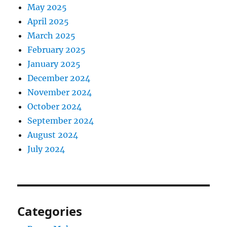
May 2025
April 2025
March 2025
February 2025
January 2025
December 2024
November 2024
October 2024
September 2024
August 2024
July 2024
Categories