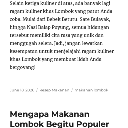
Selain ketiga kuliner di atas, ada banyak lagi
ragam kuliner khas Lombok yang patut Anda
coba. Mulai dari Bebek Betutu, Sate Bulayak,
hingga Nasi Balap Puyung, semua hidangan
tersebut memiliki cita rasa yang unik dan
menggugah selera. Jadi, jangan lewatkan
kesempatan untuk menjelajahi ragam kuliner
khas Lombok yang membuat lidah Anda
bergoyang!
Posted
Categories
Tags
June 18, 2026
Resep Makanan
makanan lombok
on
Mengapa Makanan
Lombok Begitu Populer