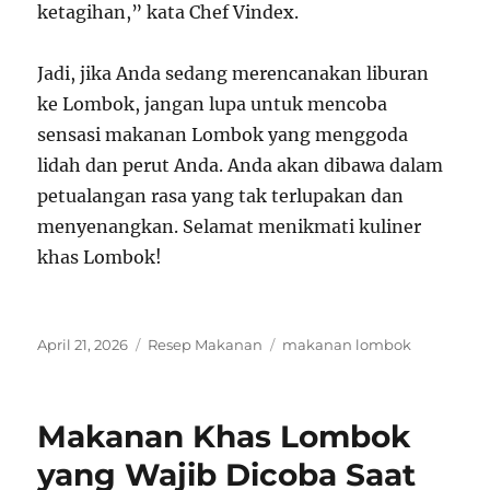
ketagihan,” kata Chef Vindex.
Jadi, jika Anda sedang merencanakan liburan
ke Lombok, jangan lupa untuk mencoba
sensasi makanan Lombok yang menggoda
lidah dan perut Anda. Anda akan dibawa dalam
petualangan rasa yang tak terlupakan dan
menyenangkan. Selamat menikmati kuliner
khas Lombok!
Posted
Categories
Tags
April 21, 2026
Resep Makanan
makanan lombok
on
Makanan Khas Lombok
yang Wajib Dicoba Saat