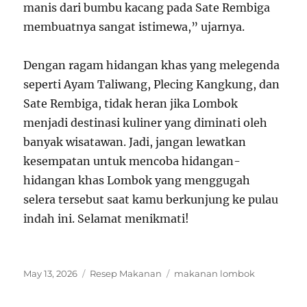
manis dari bumbu kacang pada Sate Rembiga
membuatnya sangat istimewa,” ujarnya.
Dengan ragam hidangan khas yang melegenda
seperti Ayam Taliwang, Plecing Kangkung, dan
Sate Rembiga, tidak heran jika Lombok
menjadi destinasi kuliner yang diminati oleh
banyak wisatawan. Jadi, jangan lewatkan
kesempatan untuk mencoba hidangan-
hidangan khas Lombok yang menggugah
selera tersebut saat kamu berkunjung ke pulau
indah ini. Selamat menikmati!
Posted
Categories
Tags
May 13, 2026
Resep Makanan
makanan lombok
on