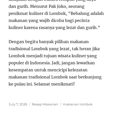
dan gurih. Menurut Pak Joko, seorang
penikmat kuliner di Lombok, “Bebalung adalah
makanan yang wajib dicoba bagi pecinta
kuliner karena rasanya yang lezat dan gurih.”
Dengan begitu banyak pilihan makanan
tradisional Lombok yang lezat, tak heran jika
Lombok menjadi tujuan wisata kuliner yang
populer di Indonesia. Jadi, jangan lewatkan
kesempatan untuk mencicipi kelezatan
makanan tradisional Lombok saat berkunjung
ke pulau ini. Selamat menikmati!
Posted
Categories
Tags
July 7, 2026
Resep Makanan
makanan lombok
on