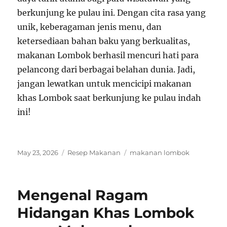
berkunjung ke pulau ini. Dengan cita rasa yang
unik, keberagaman jenis menu, dan
ketersediaan bahan baku yang berkualitas,
makanan Lombok berhasil mencuri hati para
pelancong dari berbagai belahan dunia. Jadi,
jangan lewatkan untuk mencicipi makanan
khas Lombok saat berkunjung ke pulau indah
ini!
Posted
Categories
Tags
May 23, 2026
Resep Makanan
makanan lombok
on
Mengenal Ragam
Hidangan Khas Lombok